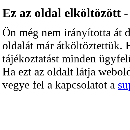
Ez az oldal elköltözött 
Ön még nem irányította át d
oldalát már átköltöztettük. 
tájékoztatást minden ügyfel
Ha ezt az oldalt látja webol
vegye fel a kapcsolatot a
su